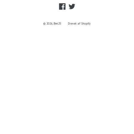
Facebook
Twitter
© 2026,
Bet25
Drevet af Shopify